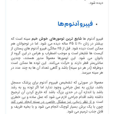
دیده شود.
فیبرو آدنوم ها
فیبرو آدنوم ها
شایع ترین تومورهای خوش خیم
سینه است که
بیشتر در زنان 20 تا 35 ساله دیده می شود. اما در نوجوانان هم
ممکن است دیده شود. قبل از 25 سالگی فیبرو آدنوم های پستان از
کیست ها شایعتر است و موجب اضطراب و هراس در این گروه از
بانوان می شود. این تومورها معمولاً مدور هستند، چندین
سانتی‌متر قطر دارند و حرکت می‌کنند. این توده ها ممکن است
دوطرفه (در هر دو سینه) باشد و گاهی تعداد آن ها به چند عدد در
هر سینه میرسد.
معمولا در صورتی که تشخیص فیبروم آدنوم برای پزشک مسجل
باشد، نیازی به عمل جراحی وچود ندارد اما اگر توده رو به رشد
باشد یا اندازه آن در حدی بزرگ باشد که خارج کردن آن ترجیح
داشته باشد اقدام جراحی لازم می شود که عمل ساده و بی خطری
است و
از نظر زیبایی نیز مشکل خاصی در سینه ایجاد نمی کند
چون با یک برش بسیار کوچک انجام می شود و با بخیه ظریف و
قابل جذب ترمیم می شود.