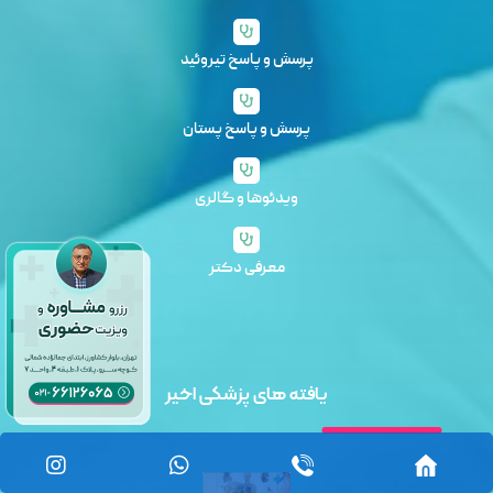
پرسش و پاسخ تیروئید
پرسش و پاسخ پستان
ویدئوها و گالری
معرفی دکتر
یافته های پزشکی اخیر