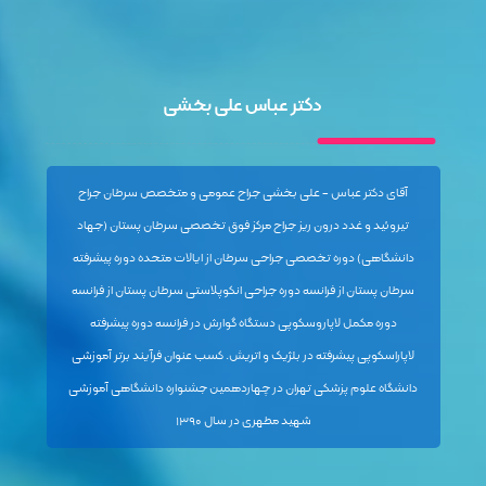
دکتر عباس علی بخشی
آقای دکتر عباس - علی بخشی جراح عمومی و متخصص سرطان جراح
تیروئید و غدد درون ریز جراح مرکز فوق تخصصی سرطان پستان (جهاد
دانشگاهی) دوره تخصصی جراحی سرطان از ایالات متحده دوره پیشرفته
سرطان پستان از فرانسه دوره جراحی انکوپلاستی سرطان پستان از فرانسه
دوره مکمل لاپاروسکوپی دستگاه گوارش در فرانسه دوره پیشرفته
لاپاراسکوپی پیشرفته در بلژیک و اتریش. کسب عنوان فرآیند برتر آموزشی
دانشگاه علوم پزشکی تهران در چهاردهمین جشنواره دانشگاهی آموزشی
شهید مطهری در سال ۱۳۹۰