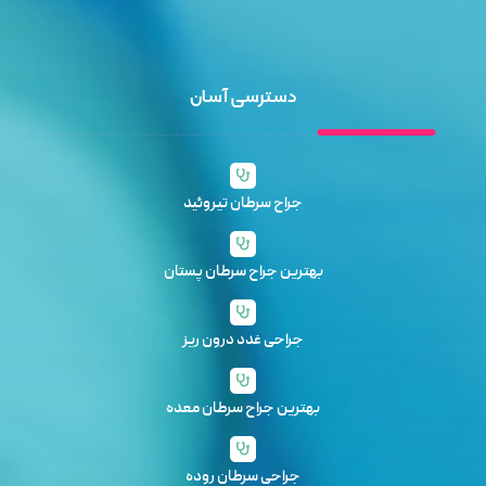
دسترسی آسان
جراح سرطان تیروئید
بهترین جراح سرطان پستان
جراحی غدد درون ریز
بهترین جراح سرطان معده
جراحی سرطان روده