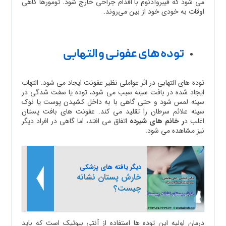
می شود که فیبروآدنوم با اقدام جراحی خارج شود. تومورها گاهی
اوقات به خودی خود از بین می‌روند.
توده های عفونی و التهابی
توده های التهابی در اثر عواملی نظیر عفونت ایجاد می شود. التهاب
ایجاد شده در بافت سینه سبب می شود، توده یا سفت شدگی در
سینه لمس شود و حتی گاهی با به داخل کشیدن پوست یا نوک
سینه علائم سرطان را تقلید می کند. عفونت های بافت پستان
اغلب د
ر خانم های شیرده
اتفاق می افتد، اما گاهی در افراد دیگر
نیز مشاهده می شود.
دیگر یافته های پزشکی
خارش پستان نشانه
چیست؟
درمان اولیه این توده ها استفاده از آنتی بیوتیک است که باید