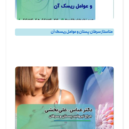
متاستاز سرطان پستان و عوامل ریسک آن
بهترین جراح سرطان پستان و جراح سرطان سینه در تهران