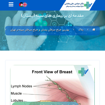
مقدمه ای بر بیماری های سینه (پستان)
بلاگ
بهترین جراح سرطان پستان و جراح سرطان سینه در تهران
مق