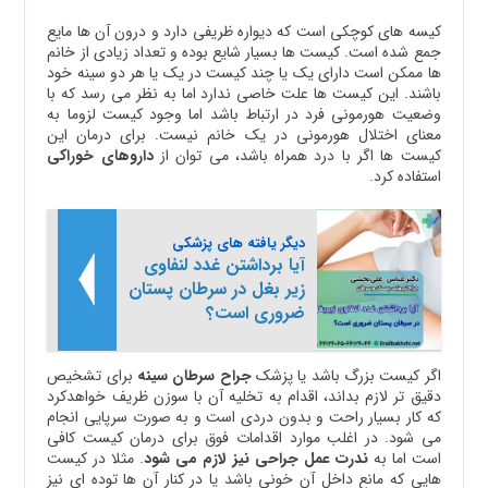
کیسه های کوچکی است که دیواره ظریفی دارد و درون آن ها مایع
جمع شده است. کیست ها بسیار شایع بوده و تعداد زیادی از خانم
ها ممکن است دارای یک یا چند کیست در یک یا هر دو سینه خود
باشند. این کیست ها علت خاصی ندارد اما به نظر می رسد که با
وضعیت هورمونی فرد در ارتباط باشد اما وجود کیست لزوما به
معنای اختلال هورمونی در یک خانم نیست. برای درمان این
کیست ها اگر با درد همراه باشد، می توان از
داروهای خوراکی
استفاده کرد.
دیگر یافته های پزشکی
آيا برداشتن غدد لنفاوی
زير بغل در سرطان پستان
ضروری است؟
اگر کیست بزرگ باشد یا پزشک
جراح سرطان سینه
برای تشخیص
دقیق تر لازم بداند، اقدام به تخلیه آن با سوزن ظریف خواهدکرد
که کار بسیار راحت و بدون دردی است و به صورت سرپایی انجام
می شود. در اغلب موارد اقدامات فوق برای درمان کیست کافی
است اما به
ندرت عمل جراحی نیز لازم می شود
. مثلا در کیست
هایی که مانع داخل آن خونی باشد یا در کنار آن ها توده ای نیز