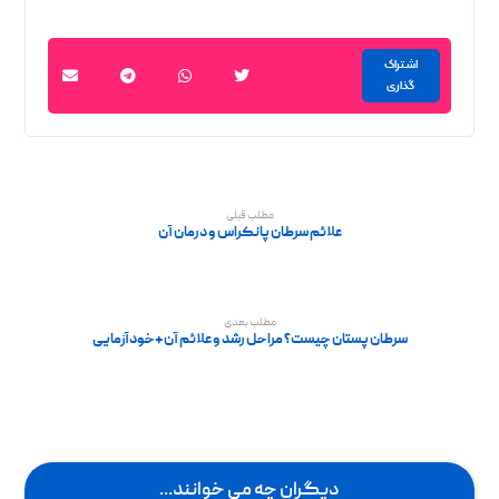
مطلب قبلی
علائم سرطان پانکراس و درمان آن
مطلب بعدی
سرطان پستان چیست؟ مراحل رشد و علائم آن+خودآزمایی
دیگران چه می خوانند...