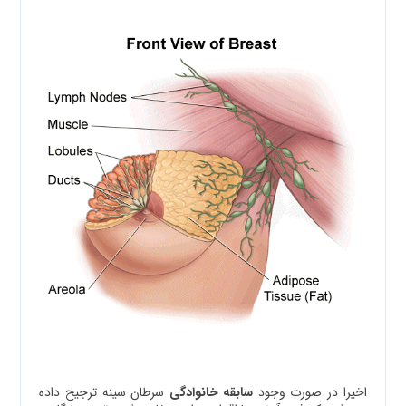
اخیرا در صورت وجود
سابقه خانوادگی
سرطان سینه ترجیح داده