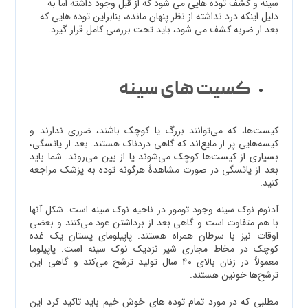
سینه و کشف توده هایی می شود که از قبل وجود داشته اما به
دلیل اینکه درد نداشته از نظر پنهان مانده، بنابراین توده هایی که
بعد از ضربه کشف می شود، باید تحت بررسی کامل قرار گیرد.
کسیت های سینه
کیست‌ها، که می‌توانند بزرگ یا کوچک باشند، ضرری ندارند و
کیسه‌هایی پر از مایع‌اند که گاهی دردناک هستند. بعد از یائسگی،
بسیاری از کیست‌ها کوچک می‌شوند یا از بین می‌روند. شما باید
بعد از یائسگی در صورت مشاهدۀ هرگونه توده به پزشک مراجعه
کنید.
آدنوم نوک سینه وجود تومور در ناحیه نوک سینه است. شکل آنها
با هم متفاوت است و گاهی بعد از برداشتن عود می‌کنند و بعضی
اوقات نیز با سرطان همراه هستند. پاپیلومای پستان یک غده
کوچک در مخاط مجاری شیر نزدیک نوک سینه است. پاپیلوما
معمولاً در زنان بالای 40 سال تولید ترشح می‌کند و گاهی این
ترشح‌ها خونین هستند.
مطلبی که در مورد تمام توده های خوش خیم باید تاکید کرد این