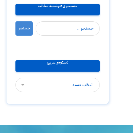
جستجوی هوشمند مطالب
جستجو
دسترسی سریع