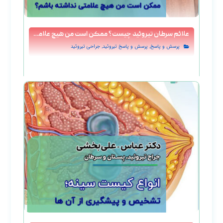
علائم سرطان تیروئید چیست؟ ممکن است من هیچ علامتی نداشته باشم؟
,
,
پرسش و پاسخ
پرسش و پاسخ تيروئيد
جراحی تیروئید