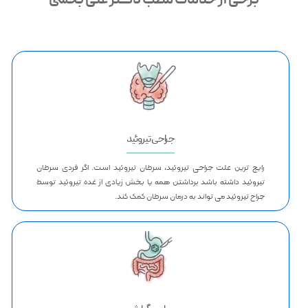
برخی از خدمات مطب دکتر علی بخشی
جراحی تیروئید
رایج‌ ترین علت جراحی تیروئید، سرطان تیروئید است. اگر فردی سرطان
تیروئید داشته باشد برداشتن همه یا بخش زیادی از غده تیروئید توسط
جراح تیروئید می تواند به درمان سرطان کمک کند.