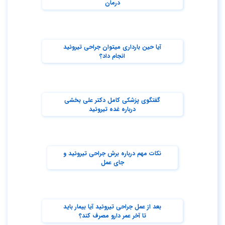
درمان
آیا حین بارداری میتوان جراحی تیروئید
انجام داد؟
گفتگوی پزشکی کامل دکتر علی بخشی
درباره غده تیروئید
نکات مهم درباره برش جراحی تیروئید و
جای عمل
بعد از عمل جراحی تیروئید آیا بیمار باید
تا آخر عمر دارو مصرف کند؟