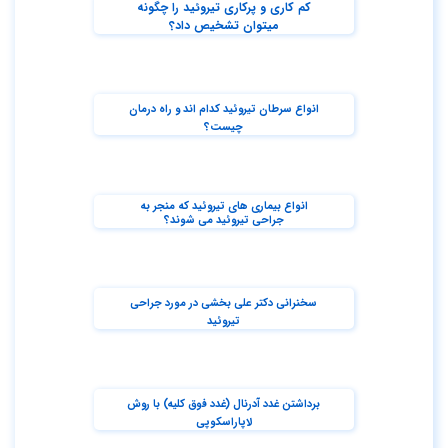
کم کاری و پرکاری تیروئید را چگونه
میتوان تشخیص داد؟
انواع سرطان تیروئید کدام اند و راه درمان
چیست؟
انواع بیماری های تیروئید که منجر به
جراحی تیروئید می شوند؟
سخنرانی دکتر علی بخشی در مورد جراحی
تیروئید
برداشتن غدد آدرنال (غدد فوق کلیه) با روش
لاپاراسکوپی