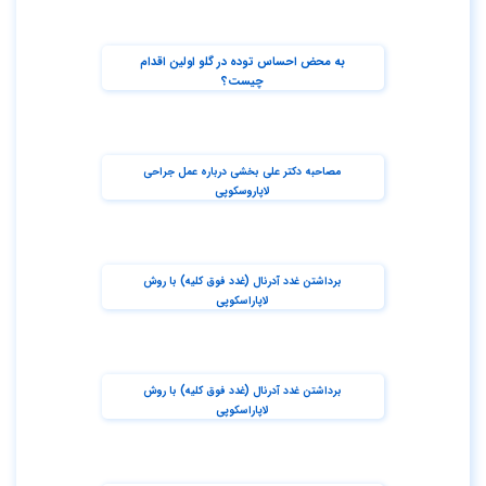
به محض احساس توده در گلو اولین اقدام
چیست؟
مصاحبه دکتر علی بخشی درباره عمل جراحی
لاپاروسکوپی
برداشتن غدد آدرنال (غدد فوق کلیه) با روش
لاپاراسکوپی
برداشتن غدد آدرنال (غدد فوق کلیه) با روش
لاپاراسکوپی