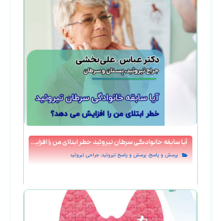
آیا سابقه خانوادگی سرطان تیروئید خطر ابتلای من را افزایش می‌ دهد؟
,
,
پرسش و پاسخ
پرسش و پاسخ تيروئيد
جراحی تیروئید