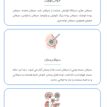
جراحی گوارش
سرطان های دستگاه گوارش عبارتند از سرطان کبد، سرطان معده، سرطان
روده کوچک، سرطان روده بزرگ (کولون و رکتوم)، سرطان پانکراس، سرطان
مجرای صفراوی، سرطان لوله مری
سرطان پستان
سرطان سینه نوعی از سرطان است که از پستان آغاز می شود. درک این نکته
بسیار مهم است که اغلب توده های پستان خوش خیم هستند و سرطانی
و بدخیم نیستند و نیاز به جراحی ندارند.