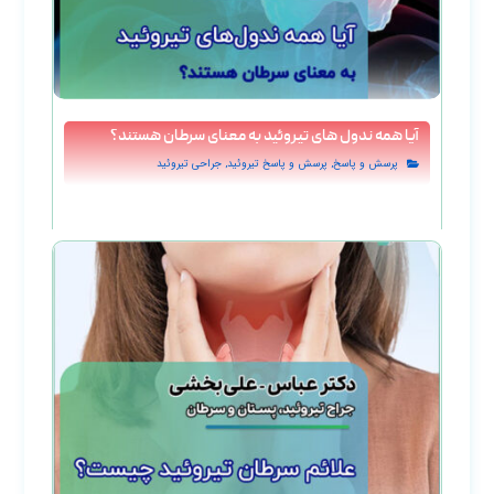
آیا همه ندول‌ های تیروئید به معنای سرطان هستند؟
,
,
پرسش و پاسخ
پرسش و پاسخ تيروئيد
جراحی تیروئید