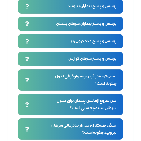
پرسش و پاسخ بیماران تیروئید
پرسش و پاسخ بیماران سرطان پستان
پرسش و پاسخ غدد درون ریز
پرسش و پاسخ سرطان گوارش
لمس توده در گردن و سونوگرافی ندول
چگونه است؟
سن شروع آزمایش پستان برای کنترل
سرطان سینه چه سنی است؟
اسکن هسته ای پس از یددرمانی سرطان
تیروئید چگونه است؟