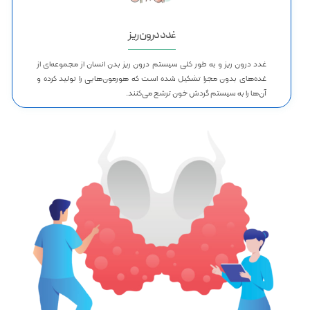
غدد درون ریز
غدد درون ریز و به طور کلی سیستم درون ریز بدن انسان از مجموعه‌ای از
غده‌های بدون مجرا تشکیل شده است که هورمون‌هایی را تولید کرده و
آن‌ها را به سیستم گردش خون ترشح می‌کنند.