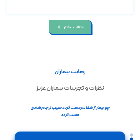
مطالب بیشتر
رضایت بیماران
نظرات و تجربیات بیماران عزیز
چو بیمار از شفا سرمست گردد طبیب از جام شادی
مست گردد