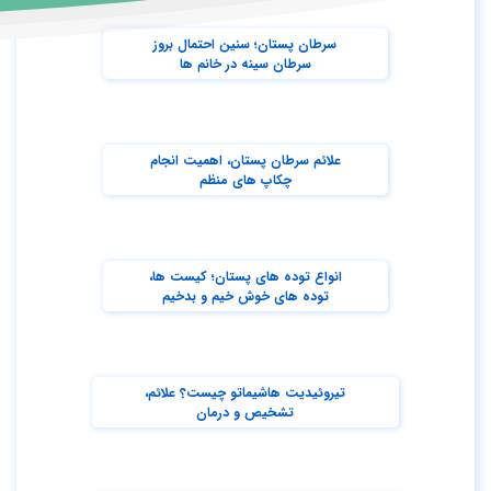
سرطان پستان؛ سنین احتمال بروز
سرطان سینه در خانم ها
علائم سرطان پستان، اهمیت انجام
چکاپ های منظم
انواع توده های پستان؛ کیست ها،
توده های خوش خیم و بدخیم
تیروئیدیت هاشیماتو چیست؟ علائم،
تشخیص و درمان