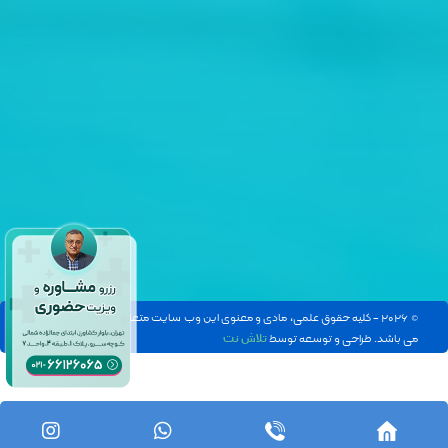
© ۲۰۲۶ - کلیه حقوق علمی، مادی و معنوی این وب سایت متعلق به دکتر علی بخشی
می باشد. طراحی و توسعه توسط
تلاش نت