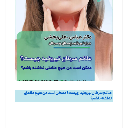
علائم سرطان تیروئید چیست؟ ممکن است من هیچ علامتی
نداشته باشم؟
پرسش و پاسخ
,
پرسش و پاسخ تيروئيد
,
جراحی تیروئید