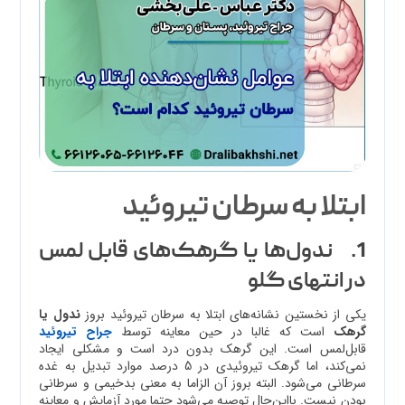
ابتلا به سرطان تیروئید
1. ندول‌ها یا گرهک‌های قابل لمس
در انتهای گلو
یکی از نخستین نشانه‌های ابتلا به سرطان تیروئید بروز
ندول یا
گرهک
است که غالبا در حین معاینه توسط
جراح تیروئید
قابل‌لمس است. این گرهک بدون درد است و مشکلی ایجاد
نمی‌کند، اما گرهک تیروئیدی در 5 درصد موارد تبدیل به غده
سرطانی می‌شود. البته بروز آن الزاما به معنی بدخیمی و سرطانی
بودن
نیست
. بااین‌حال توصیه می‌شود حتما مورد آزمایش و معاینه