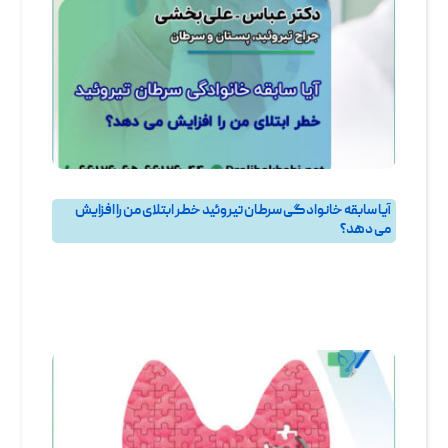
آیا سابقه خانوادگی سرطان تیروئید خطر ابتلای من را افزایش
می‌ دهد؟
پرسش و پاسخ
,
پرسش و پاسخ تيروئيد
,
جراحی تیروئید