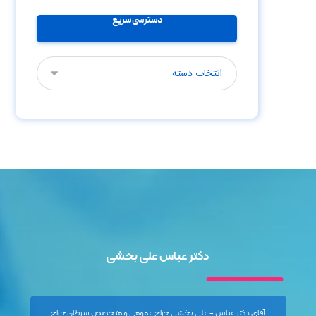
دسترسی سریع
دکتر عباس علی بخشی
آقای دکتر عباس - علی بخشی جراح عمومی و متخصص سرطان جراح