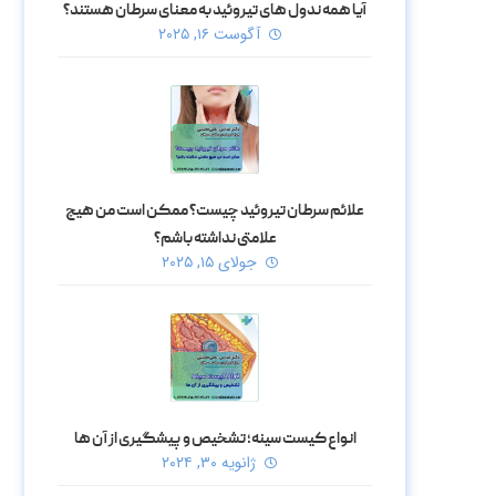
آیا همه ندول‌ های تیروئید به معنای سرطان هستند؟
آگوست ۱۶, ۲۰۲۵
علائم سرطان تیروئید چیست؟ ممکن است من هیچ
علامتی نداشته باشم؟
جولای ۱۵, ۲۰۲۵
انواع کیست سینه؛ تشخیص و پیشگیری از آن ها
ژانویه ۳۰, ۲۰۲۴