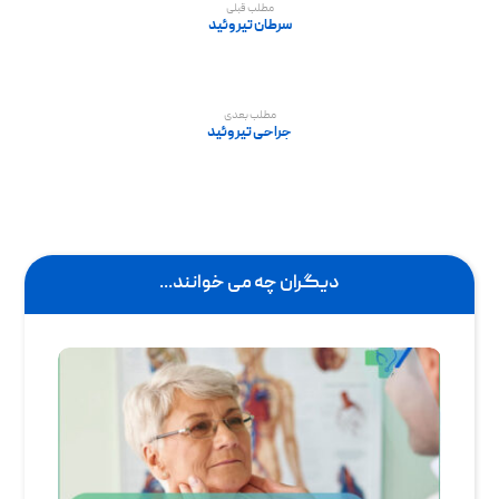
مطلب قبلی
سرطان تیروئید
مطلب بعدی
جراحی تيروئيد
دیگران چه می خوانند...