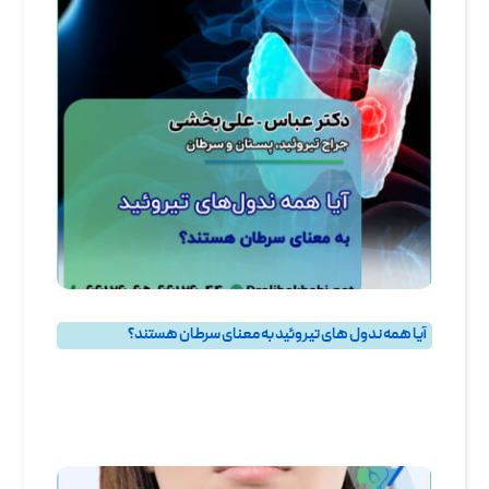
آیا همه ندول‌ های تیروئید به معنای سرطان هستند؟
پرسش و پاسخ
,
پرسش و پاسخ تيروئيد
,
جراحی تیروئید