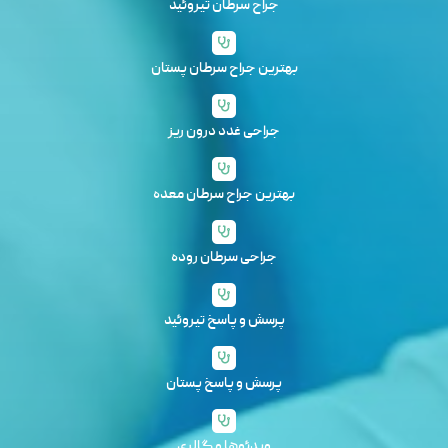
جراح سرطان تیروئید
بهترین جراح سرطان پستان
جراحی غدد درون ریز
بهترین جراح سرطان معده
جراحی سرطان روده
پرسش و پاسخ تیروئید
پرسش و پاسخ پستان
ویدئوها و گالری