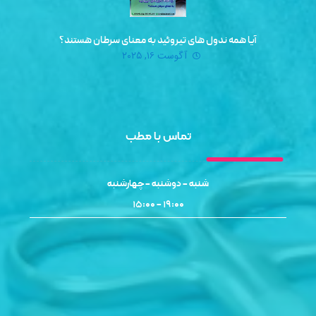
آیا همه ندول‌ های تیروئید به معنای سرطان هستند؟
آگوست ۱۶, ۲۰۲۵
تماس با مطب
شنبه - دوشنبه - چهارشنبه
۱۹:۰۰ - ۱۵:۰۰