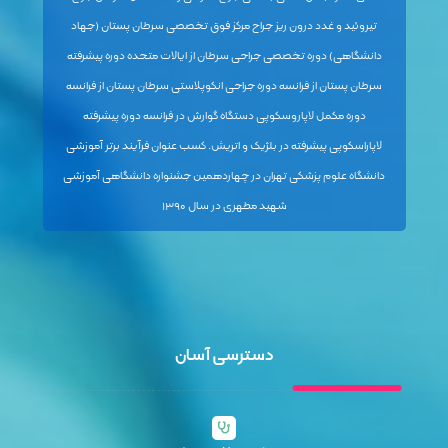
تیروئید و غدد درون ریز جراح مرکز فوق تخصصی سرطان پستان (جهاد
دانشگاهی) دوره تخصصی جراحی سرطان از ایالات متحده دوره پیشرفته
سرطان پستان از فرانسه دوره جراحی انکوپلاستی سرطان پستان از فرانسه
دوره مکمل لاپاروسکوپی دستگاه گوارش در فرانسه دوره پیشرفته
لاپاراسکوپی پیشرفته در بلژیک و اتریش. کسب عنوان فرآیند برتر آموزشی
دانشگاه علوم پزشکی تهران در چهاردهمین جشنواره دانشگاهی آموزشی
شهید مطهری در سال ۱۳۹۰
دسترسی آسان