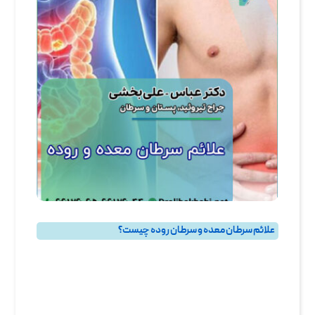
علائم سرطان معده و سرطان روده چیست؟
روده
,
گوارش
,
معده