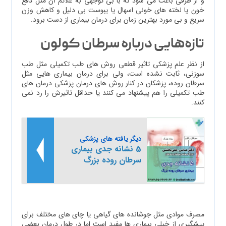
و از طرفی باعث می شود که با بی توجهی به علائم آن مثل دفع
خون یا لخته های خونی اسهال یا یبوست بی دلیل و کاهش وزن
سریع و بی مورد بهترین زمان برای درمان بیماری از دست برود.
تازه‌هایی درباره سرطان کولون
از نظر علم پزشکی تاثیر قطعی روش های طب تکمیلی مثل طب
سوزنی، ثابت نشده است، ولی برای درمان بیماری هایی مثل
سرطان روده، پزشکان در کنار روش های درمان پزشکی درمان های
طب تکمیلی را هم پیشنهاد می کنند یا حداقل تاثیرش را رد نمی
کنند.
دیگر یافته های پزشکی
5 نشانه جدی بیماری
سرطان روده بزرگ
مصرف موادی مثل جوشانده های گیاهی یا چای های مختلف برای
پیشگیری از خیلی بیماری ها مفید است اما در طول درمان بعضی