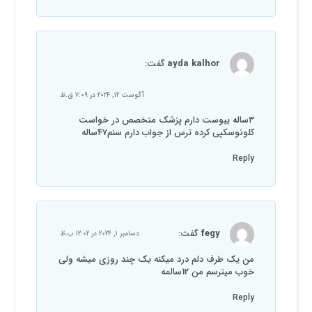
ayda kalhor
گفت:
آگوست ۱۲, ۲۰۲۴ در ۷:۰۹ ق.ظ
۳ساله یبوست دارم پزشک متخصص در خواست
کلونوسکپی کرده ترس از جواب دارم سنم۴۷ساله
Reply
fegy
گفت:
دسامبر ۱, ۲۰۲۴ در ۱۲:۰۲ ب.ظ
من یک طرف دلم درد میکنه یک چند روزی میشه ولی
خوب میترسم من 12سالمه
Reply