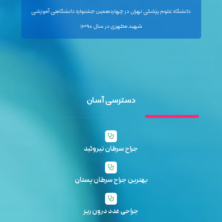
دانشگاه علوم پزشکی تهران در چهاردهمین جشنواره دانشگاهی آموزشی
شهید مطهری در سال ۱۳۹۰
دسترسی آسان
جراح سرطان تیروئید
بهترین جراح سرطان پستان
جراحی غدد درون ریز