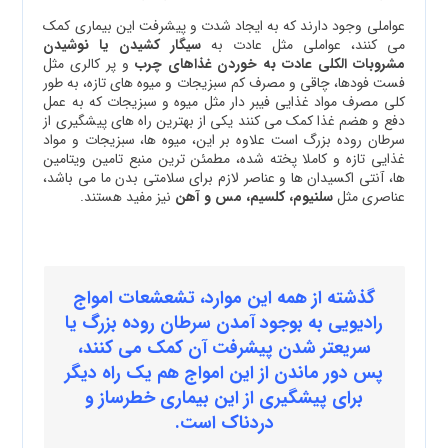
عواملی وجود دارند که به ایجاد شدت و پیشرفت این بیماری کمک
می کنند، عواملی مثل عادت به
سیگار کشیدن یا نوشیدن
مشروبات الکلی عادت به خوردن غذاهای چرب
و پر کالری مثل
فست فودها، چاقی و مصرف کم سبزیجات و میوه های تازه، به طور
کلی مصرف مواد غذایی فیبر دار مثل میوه و سبزیجات که به عمل
دفع و هضم غذا کمک می کنند یکی از بهترین راه های پیشگیری از
سرطان روده بزرگ است علاوه بر این، میوه ها، سبزیجات و مواد
غذایی تازه و کاملا پخته شده، مطمئن ترین منبع تامین ویتامین
ها، آنتی اکسیدان ها و عناصر لازم برای سلامتی بدن ما می باشد،
عناصری مثل
سلنیوم، کلسیم، مس و آهن
نیز مفید هستند.
گذشته از همه این موارد، تشعشعات امواج
رادیویی به بوجود آمدن سرطان روده بزرگ یا
سریعتر شدن پیشرفت آن کمک می کنند،
پس دور ماندن از این امواج هم یک راه دیگر
برای پیشگیری از این بیماری خطرساز و
دردناک است.