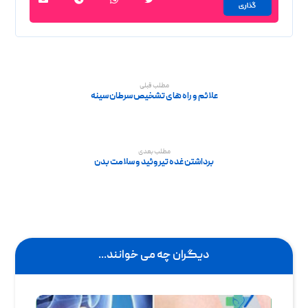
مطلب قبلی
علائم و راه های تشخیص سرطان سینه
مطلب بعدی
برداشتن غده تیروئید و سلامت بدن
دیگران چه می خوانند...