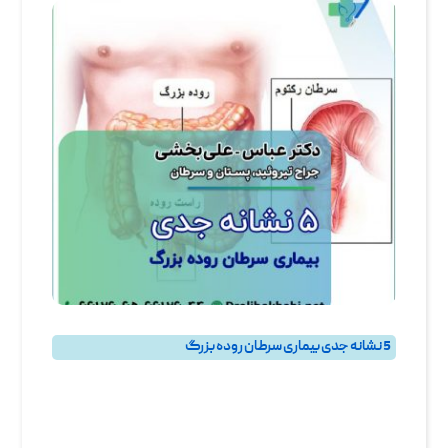
5 نشانه جدی بیماری سرطان روده بزرگ
روده