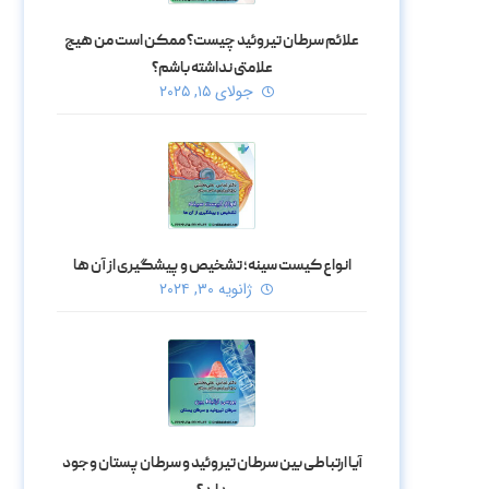
علائم سرطان تیروئید چیست؟ ممکن است من هیچ
علامتی نداشته باشم؟
جولای ۱۵, ۲۰۲۵
انواع کیست سینه؛ تشخیص و پیشگیری از آن ها
ژانویه ۳۰, ۲۰۲۴
آیا ارتباطی بین سرطان تیروئید و سرطان پستان وجود