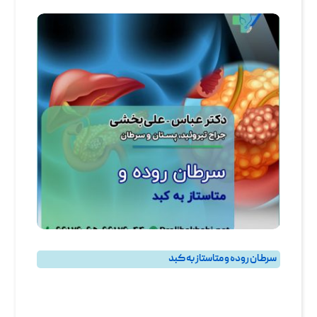
سرطان روده و متاستاز به کبد
روده