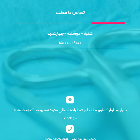
تماس با مطب
شنبه - دوشنبه - چهارشنبه
۱۹:۰۰ - ۱۵:۰۰
تهران - بلوار کشاورز - ابتدای جمالزاده شمالی - کوچه سرو - پلاک ۱ - طبقه ۴
- واحد ۷
۰۲۱۶۶۱۲۶۰۶۵ - ۰۲۱۶۶۱۲۶۰۴۴