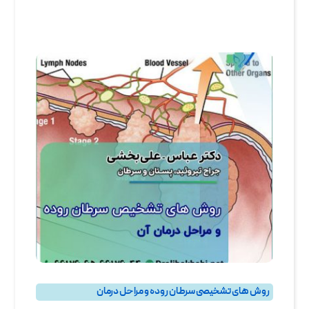
روش های تشخیصی سرطان روده و مراحل درمان