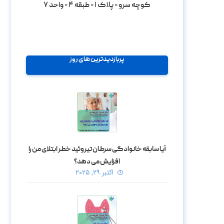
کوچه سرو - پلاک ۱ - طبقه ۴ - واحد ۷
پربازدیدترین های روز
آیا سابقه خانوادگی سرطان تیروئید خطر ابتلای من را
افزایش می‌ دهد؟
اکتبر ۲۹, ۲۰۲۵