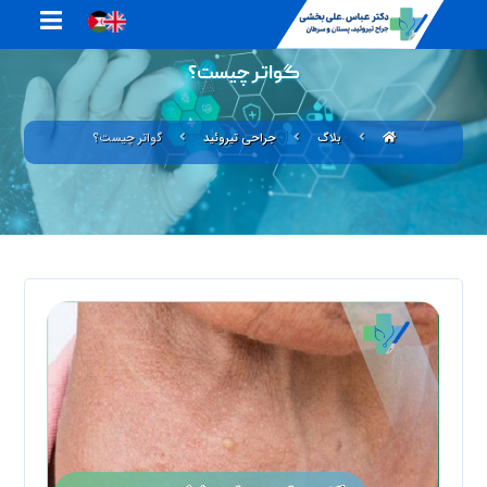
گواتر چیست؟
بلاگ
جراحی تیروئید
گواتر چیست؟