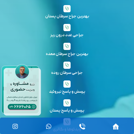
بهترین جراح سرطان پستان
جراحی غدد درون ریز
بهترین جراح سرطان معده
جراحی سرطان روده
پرسش و پاسخ تیروئید
پرسش و پاسخ پستان
ویدئوها و گالری