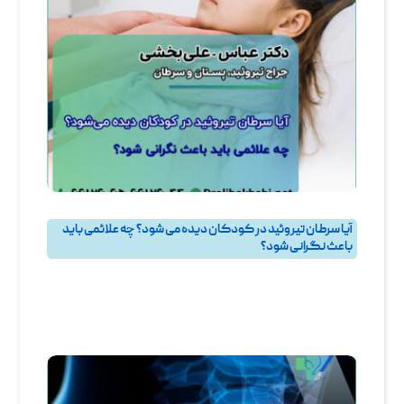
آیا سرطان تیروئید در کودکان دیده می‌ شود؟ چه علائمی باید
باعث نگرانی شود؟
پرسش و پاسخ
,
پرسش و پاسخ تيروئيد
,
جراحی تیروئید