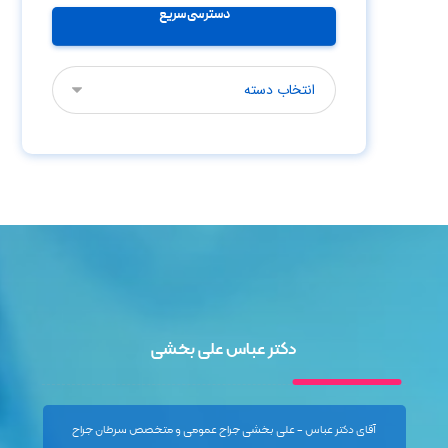
دسترسی سریع
دکتر عباس علی بخشی
آقای دکتر عباس - علی بخشی جراح عمومی و متخصص سرطان جراح