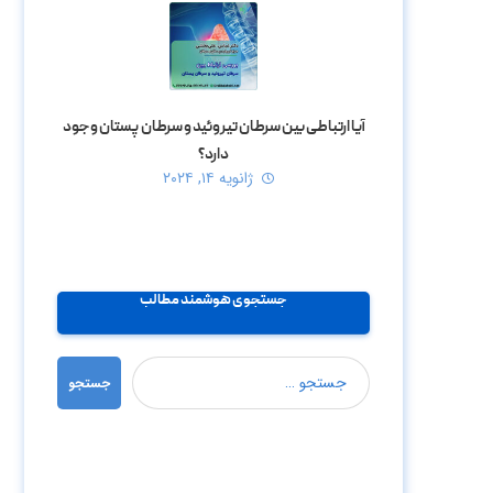
آیا ارتباطی بین سرطان تیروئید و سرطان پستان وجود
دارد؟
ژانویه ۱۴, ۲۰۲۴
جستجوی هوشمند مطالب
جستجو