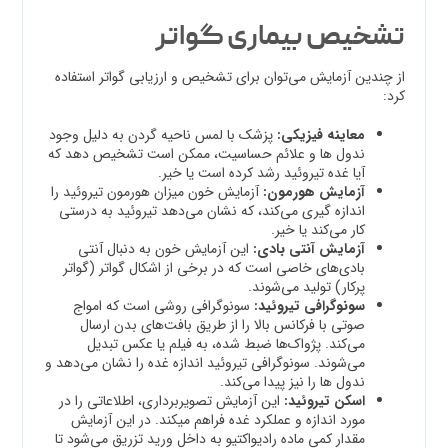
تشخیص بیماری گواتر
از چندین آزمایش می‌توان برای تشخیص و ارزیابی گواتر استفاده
کرد:
معاینه فیزیکی
:
پزشک با لمس ناحیه گردن به دلیل وجود
ندول ها و علائم حساسیت، ممکن است تشخیص دهد که
آیا غده تیروئید رشد کرده است یا خیر.
آزمایش هورمون
:
آزمایش خون میزان هورمون تیروئید را
اندازه گیری می‌کند، که نشان می‌دهد تیروئید به درستی
کار می‌کند یا خیر.
آزمایش آنتی بادی
:
این آزمایش خون به دنبال آنتی
بادی‌های خاصی است که در برخی از اشکال گواتر (گواتر
پرکار) تولید می‌شوند.
سونوگرافی تیروئید
:
سونوگرافی روشی است که امواج
صوتی با فرکانس بالا را از طریق بافت‌های بدن ارسال
می‌کند. پژواک‌ها ضبط شده، به فیلم یا عکس تبدیل
می‌شوند. سونوگرافی تیروئید اندازه غده را نشان می‌دهد و
ندول ها را نیز پیدا می‌کند.
اسکن تیروئید
:
این آزمایش تصویربرداری، اطلاعاتی را در
مورد اندازه و عملکرد غده فراهم می­کند. در این آزمایش
مقدار کمی ماده رادیواکتیو به داخل ورید تزریق می‌شود تا