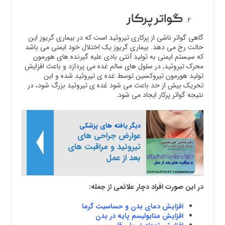
گواتر پرکار
گاهی گواتر ناشی از پرکاری تیروئید است که در بیماری گریوز این
حالت رخ می دهد. بیماری گریوز یک اختلال خود ایمنی می باشد
که سیستم ایمنی به تولید آنتی بادی علیه گیرنده های هورمون
محرک تیروئید, در سلول های سالم غده می پردازد و باعث افزایش
تولید هورمون تیروکسین توسط غده ی تیروئید شده و این
تحریک بیش از حد باعث می شود غده ی تیروئید بزرگ شود، در
نتیجه گواتر پرکار ایجاد می شود.
دیگر یافته های پزشکی
عوارض جراحی های
تیروئید و مراقبت های
بعد از عمل
در این صورت افراد دچار علائمی از جمله:
افزایش دمای بدن و حساسیت گرما
افزایش متابولیسم پایه در بدن