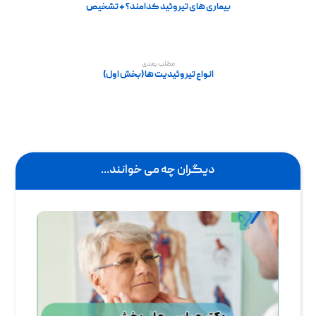
بیماری های تیروئید کدامند؟ + تشخیص
مطلب بعدی
انواع تیروئیدیت ها (بخش اول)
دیگران چه می خوانند...