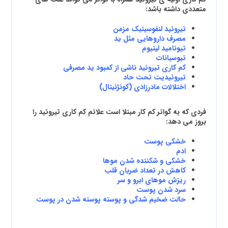
متعددی داشته باشد:
تیروئید لنفوسیتیک مزمن
مصرف داروهایی مثل ید
تیونامید لیتیوم
تیوسیانات
کم کاری تیروئید ناشی از کمبود ید مصرفی
تیروئیدیت تحت حاد
اختلالات مادرزادی (کونژنیتال)
فردی که به گواتر کم کار مبتلا است علائم کم کاری تیروئید را
بروز می دهد:
خشکی پوست
ادم
خشکی و شکننده شدن موها
کاهش در تعداد ضربان قلب
ریزش موهای ابرو و سر
سرد شدن پوست
حالت ضخیم شدگی و پوسته پوسته شدن در پوست