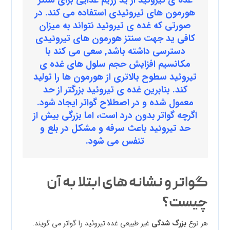
غده ی تیروئید از ید رژیم غذایی برای سنتز
هورمون های تیروئیدی استفاده می کند. در
صورتی که غده ی تیروئید نتواند به میزان
کافی ید جهت سنتز هورمون های تیروئیدی
دسترسی داشته باشد, سعی می کند با
مکانسیم افزایش حجم سلول های غده ی
تیروئید سطوح بالاتری از هورمون ها را تولید
کند. بنابرین غده ی تیروئید بزرگتر از حد
معمول شده و در اصطلاح گواتر ایجاد شود.
اگرچه گواتر بدون درد است، اما بزرگی بیش از
حد تیروئید باعث سرفه و مشکل در بلع و
تنفس می شود.
گواتر و نشانه های ابتلا به آن
چیست؟
هر نوع
بزرگ شدگی
غیر طبیعی غده تیروئید را گواتر می گویند.