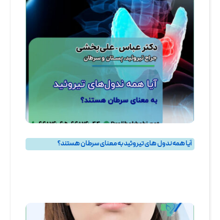
آیا همه ندول‌ های تیروئید به معنای سرطان هستند؟
پرسش و پاسخ
,
پرسش و پاسخ تيروئيد
,
جراحی تیروئید