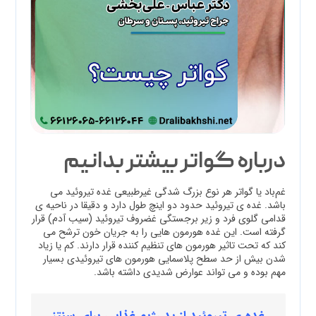
درباره گواتر بیشتر بدانیم
غم‌باد یا گواتر هر نوع بزرگ شدگی غیرطبیعی غده تیروئید می
باشد. غده ی تیروئید حدود دو اینچ طول دارد و دقیقا در ناحیه ی
قدامی گلوی فرد و زیر برجستگی غضروف تیروئید (سیب آدم) قرار
گرفته است. این غده هورمون هایی را به جریان خون ترشح می
کند که تحت تاثیر هورمون های تنظیم کننده قرار دارند. کم یا زیاد
شدن بیش از حد سطح پلاسمایی هورمون های تیروئیدی بسیار
مهم بوده و می تواند عوارض شدیدی داشته باشد.