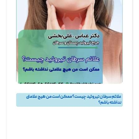
علائم سرطان تیروئید چیست؟ ممکن است من هیچ علامتی
نداشته باشم؟
پرسش و پاسخ
,
پرسش و پاسخ تيروئيد
,
جراحی تیروئید