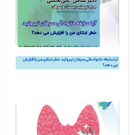
آیا سابقه خانوادگی سرطان تیروئید خطر ابتلای من را افزایش
می‌ دهد؟
پرسش و پاسخ
,
پرسش و پاسخ تيروئيد
,
جراحی تیروئید