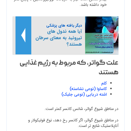
خود داشته باشد.
دیگر یافته های پزشکی
آیا همه ندول‌ های
تیروئید به معنای سرطان
هستند؟
علت گواتر، که مربوط به رژیم غذایی
هستند
کلم
کاساوا (نوعی نشاسته)
اشنه دریایی (نوعی جلبک)
در مناطق شیوع گواتر، شانس کانسر کمتر است.
در مناطق شیوع گواتر، اگر کانسر رخ دهد، نوع فولیکولار و
آناپلاستیک شایع تر است.