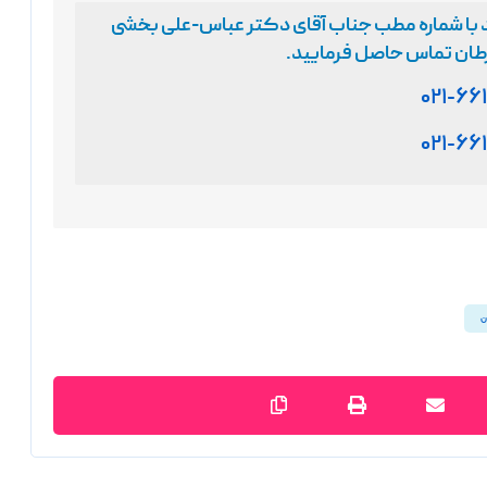
 با شماره مطب جناب آقای دکتر عباس-علی بخشی
رطان تماس حاصل فرمایید
.
۰۲۱-۶۶
۰۲۱-۶۶
ن