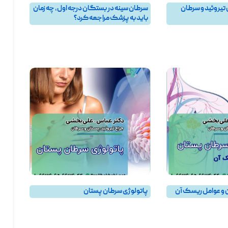
 تیروئید و سرطان
سرطان سینه در بستگان درجه اول، چه زمان
باید به پزشک مراجعه کرد؟
ن پستان و جراح سرطان
بهترین جراح سرطان پستان و جراح سرطان
پاسخ
,
پرسش و پاسخ
سینه در تهران
,
پرسش و پاسخ
,
پرسش و پاسخ
روئيد
,
جراحی تیروئید
پستان
 و عوامل ریسک آن
پاتولوژی سرطان پستان
ن پستان و جراح سرطان
بهترین جراح سرطان پستان و جراح سرطان
سینه در تهران