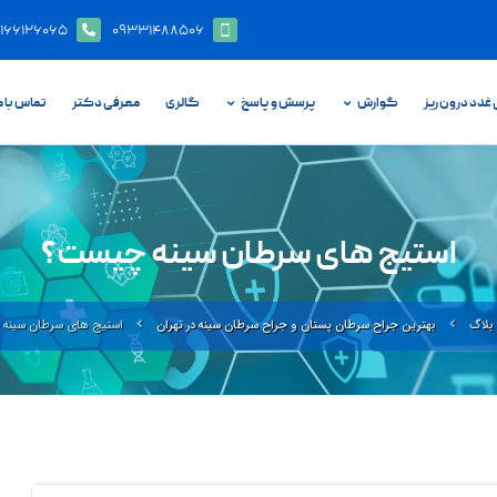
۱۶۶۱۲۶۰۶۵
۰۹۳۳۱۴۸۸۵۰۶
غدد درون ریز
گوارش
پرسش و پاسخ
گالری
معرفی دکتر
تماس با 
استیج های سرطان سینه چیست؟
بلاگ
بهترین جراح سرطان پستان و جراح سرطان سینه در تهران
استیج های سرطان سینه