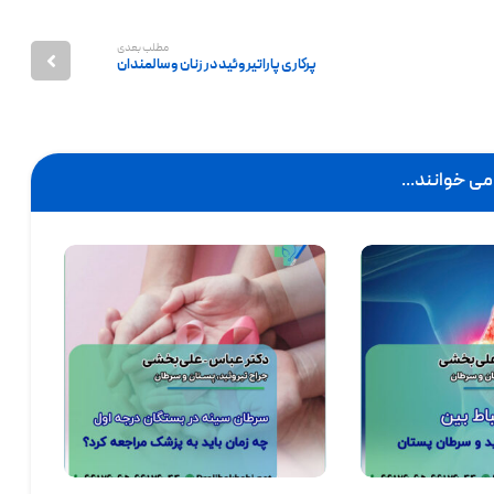
مطلب بعدی
پركاری پاراتيروئيد در زنان و سالمندان
ی خوانند...