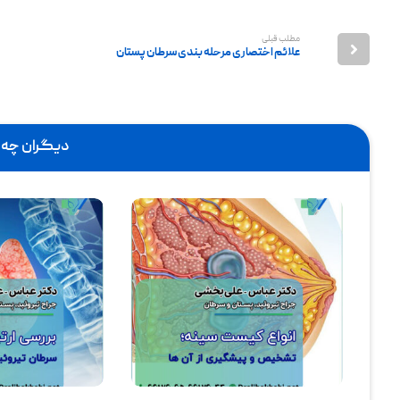
مطلب قبلی
علائم اختصاری مرحله بندی سرطان پستان
دیگران چه م