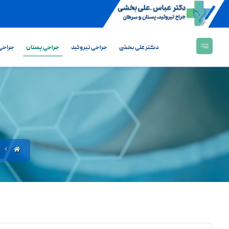
دکتر علی بخشی
جراحی تیروئید
جراحی پستان
جراحی 