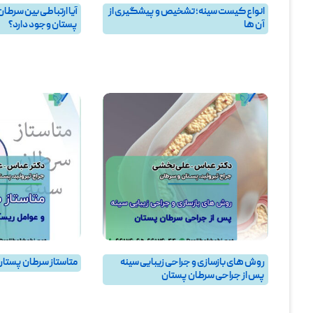
انواع کیست سینه؛ تشخیص و پیشگیری از
آیا ارتباطی بین سرطان
آن ها
پستان وجود دارد؟
بهترین جراح سرطان پستان و جراح سرطان
بهترین جراح سرطا
سینه در تهران
سینه در تهران
,
پرسش و 
پستان
,
پرسش و پاسخ تي
روش های بازسازی و جراحی زیبایی سینه
متاستاز سرطان پستان
پس از جراحی سرطان پستان
بهترین جراح سرطا
سینه در تهران
بهترین جراح سرطان پستان و جراح سرطان
سینه در تهران