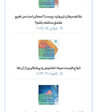
علائم سرطان تیروئید چیست؟ ممکن است من هیچ
علامتی نداشته باشم؟
جولای ۱۵, ۲۰۲۵
انواع کیست سینه؛ تشخیص و پیشگیری از آن ها
ژانویه ۳۰, ۲۰۲۴