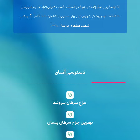
لاپاراسکوپی پیشرفته در بلژیک و اتریش. کسب عنوان فرآیند برتر آموزشی
دانشگاه علوم پزشکی تهران در چهاردهمین جشنواره دانشگاهی آموزشی
شهید مطهری در سال ۱۳۹۰
دسترسی آسان
جراح سرطان تیروئید
بهترین جراح سرطان پستان