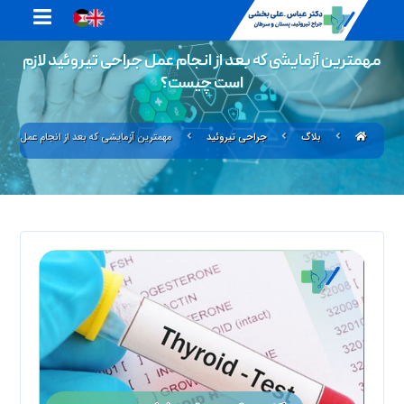
مهمترين آزمايشی كه بعد از انجام عمل جراحی تيروئيد لازم
است چيست؟
بلاگ
جراحی تیروئید
مهمترين آزمايشی كه بعد از انجام عمل جر