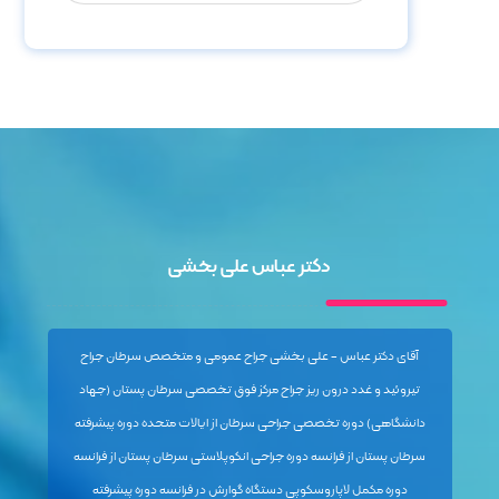
دکتر عباس علی بخشی
آقای دکتر عباس - علی بخشی جراح عمومی و متخصص سرطان جراح
تیروئید و غدد درون ریز جراح مرکز فوق تخصصی سرطان پستان (جهاد
دانشگاهی) دوره تخصصی جراحی سرطان از ایالات متحده دوره پیشرفته
سرطان پستان از فرانسه دوره جراحی انکوپلاستی سرطان پستان از فرانسه
دوره مکمل لاپاروسکوپی دستگاه گوارش در فرانسه دوره پیشرفته