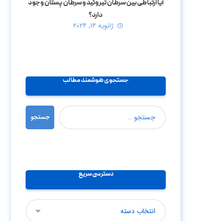
آیا ارتباطی بین سرطان تیروئید و سرطان پستان وجود
دارد؟
ژانویه ۱۴, ۲۰۲۴
جستجوی هوشمند مطالب
جستجو
دسترسی سریع