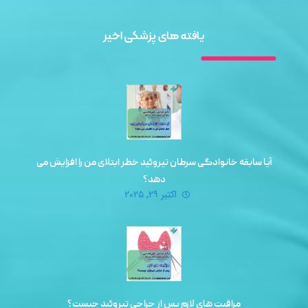
یافته های پزشکی اخیر
آیا سابقه خانوادگی سرطان تیروئید خطر ابتلای من را افزایش می‌
دهد؟
اکتبر ۲۹, ۲۰۲۵
مراقبت‌ های لازم پس از جراحی تیروئید چیست؟