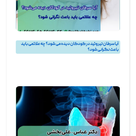
آیا سرطان تیروئید در کودکان دیده می‌ شود؟ چه علائمی باید
باعث نگرانی شود؟
پرسش و پاسخ
,
پرسش و پاسخ تيروئيد
,
جراحی تیروئید