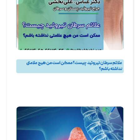
علائم سرطان تیروئید چیست؟ ممکن است من هیچ علامتی
نداشته باشم؟
پرسش و پاسخ
,
پرسش و پاسخ تيروئيد
,
جراحی تیروئید