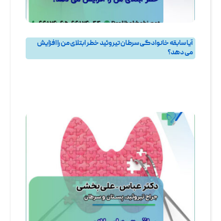
آیا سابقه خانوادگی سرطان تیروئید خطر ابتلای من را افزایش
می‌ دهد؟
پرسش و پاسخ
,
پرسش و پاسخ تيروئيد
,
جراحی تیروئید