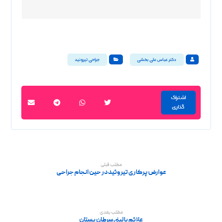
دکتر عباس علی بخشی
جراحی تیروئید
مطلب قبلی
عوارض پرکاری تیروئید در حین انجام جراحی
مطلب بعدی
علائم بالینی سرطان پستان