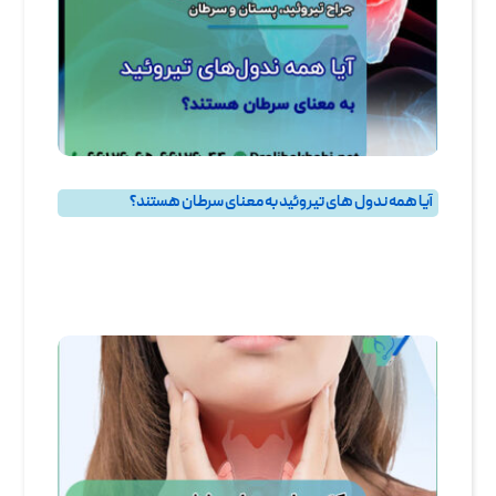
آیا همه ندول‌ های تیروئید به معنای سرطان هستند؟
پرسش و پاسخ
,
پرسش و پاسخ تيروئيد
,
جراحی تیروئید