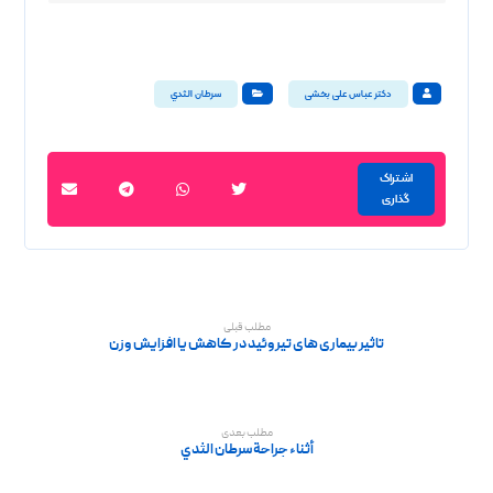
دکتر عباس علی بخشی
سرطان الثدي
مطلب قبلی
تاثیر بیماری های تیروئید در کاهش یا افزایش وزن
مطلب بعدی
أثناء جراحة سرطان الثدي