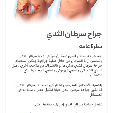
جراح سرطان الثدي
نظرة عامة
تعد جراحة سرطان الثدي عاملاً رئيسياً في علاج سرطان الثدي
وتتضمن إزالة السرطان من خلال عملية جراحية. يمكن استخدام
جراحة سرطان الثدي بمفردها أو بالاشتراك مع علاجات أخرى ، مثل
العلاج الكيميائي والعلاج الهرموني والعلاج الموجه والعلاج
الإشعاعي.
بالنسبة للأشخاص المعرضين لخطر كبير للإصابة بسرطان الثدي ،
قد تكون جراحة سرطان الثدي خيارًا لتقليل خطر الإصابة به في
المستقبل.
تشمل جراحة سرطان الثدي إجراءات مختلفة، مثل: