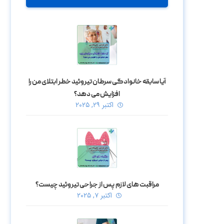
آیا سابقه خانوادگی سرطان تیروئید خطر ابتلای من را
افزایش می‌ دهد؟
اکتبر ۲۹, ۲۰۲۵
مراقبت‌ های لازم پس از جراحی تیروئید چیست؟
اکتبر ۷, ۲۰۲۵