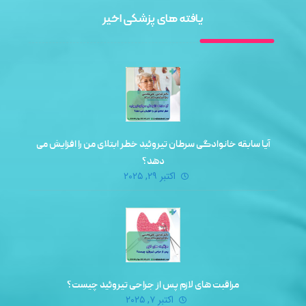
یافته های پزشکی اخیر
آیا سابقه خانوادگی سرطان تیروئید خطر ابتلای من را افزایش می‌
دهد؟
اکتبر ۲۹, ۲۰۲۵
مراقبت‌ های لازم پس از جراحی تیروئید چیست؟
اکتبر ۷, ۲۰۲۵