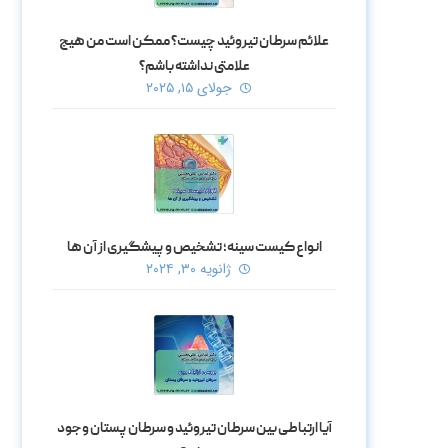
علائم سرطان تیروئید چیست؟ ممکن است من هیچ
علامتی نداشته باشم؟
جولای ۱۵, ۲۰۲۵
انواع کیست سینه؛ تشخیص و پیشگیری از آن ها
ژانویه ۳۰, ۲۰۲۴
آیا ارتباطی بین سرطان تیروئید و سرطان پستان وجود