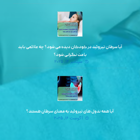
آیا سرطان تیروئید در کودکان دیده می‌ شود؟ چه علائمی باید
باعث نگرانی شود؟
سپتامبر ۱۴, ۲۰۲۵
آیا همه ندول‌ های تیروئید به معنای سرطان هستند؟
آگوست ۱۶, ۲۰۲۵