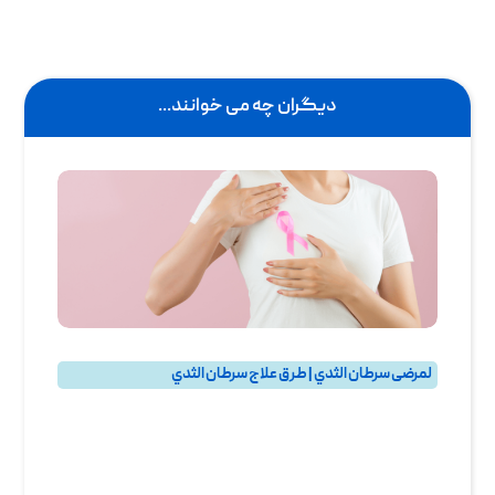
دیگران چه می خوانند...
لمرضى سرطان الثدي | طرق علاج سرطان الثدي
سرطان الثدي