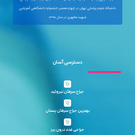
دانشگاه علوم پزشکی تهران در چهاردهمین جشنواره دانشگاهی آموزشی
شهید مطهری در سال ۱۳۹۰
دسترسی آسان
جراح سرطان تیروئید
بهترین جراح سرطان پستان
جراحی غدد درون ریز