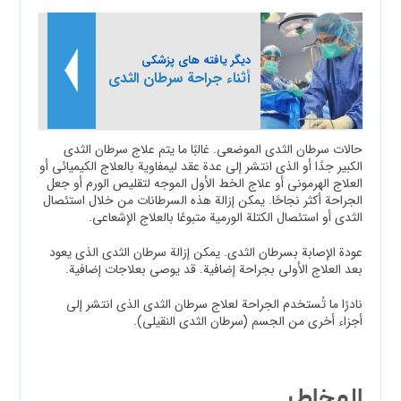
دیگر یافته های پزشکی
أثناء جراحة سرطان الثدي
حالات سرطان الثدي الموضعي. غالبًا ما يتم علاج سرطان الثدي
الكبير جدًا أو الذي انتشر إلى عدة عقد ليمفاوية بالعلاج الكيميائي أو
العلاج الهرموني أو علاج الخط الأول الموجه لتقليص الورم أو جعل
الجراحة أكثر نجاحًا. يمكن إزالة هذه السرطانات من خلال استئصال
الثدي أو استئصال الكتلة الورمية متبوعًا بالعلاج الإشعاعي.
عودة الإصابة بسرطان الثدي. يمكن إزالة سرطان الثدي الذي يعود
بعد العلاج الأولي بجراحة إضافية. قد يوصى بعلاجات إضافية.
نادرًا ما تُستخدم الجراحة لعلاج سرطان الثدي الذي انتشر إلى
أجزاء أخرى من الجسم (سرطان الثدي النقيلي).
المخاطر