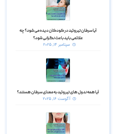
آیا سرطان تیروئید در کودکان دیده می‌ شود؟ چه
علائمی باید باعث نگرانی شود؟
سپتامبر ۱۴, ۲۰۲۵
آیا همه ندول‌ های تیروئید به معنای سرطان هستند؟
آگوست ۱۶, ۲۰۲۵