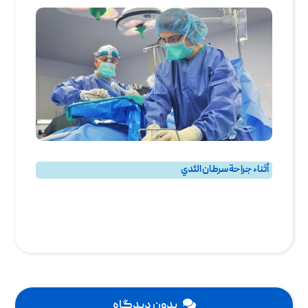
أثناء جراحة سرطان الثدي
سرطان الثدي
بدون دیدگاه