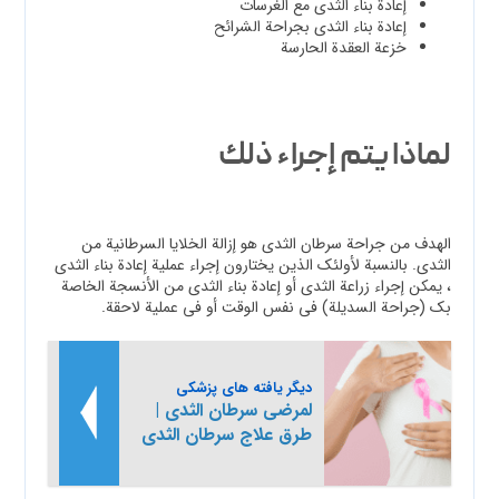
إعادة بناء الثدي مع الغرسات
إعادة بناء الثدي بجراحة الشرائح
خزعة العقدة الحارسة
لماذا يتم إجراء ذلك
الهدف من جراحة سرطان الثدي هو إزالة الخلايا السرطانية من
الثدي. بالنسبة لأولئك الذين يختارون إجراء عملية إعادة بناء الثدي
، يمكن إجراء زراعة الثدي أو إعادة بناء الثدي من الأنسجة الخاصة
بك (جراحة السديلة) في نفس الوقت أو في عملية لاحقة.
دیگر یافته های پزشکی
لمرضى سرطان الثدي |
طرق علاج سرطان الثدي