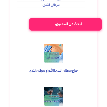
سرطان الثدي
ابحث عن المحتوى
جراح سرطان الثدي | الأنواع سرطان الثدي
مارس ۵, ۲۰۲۳