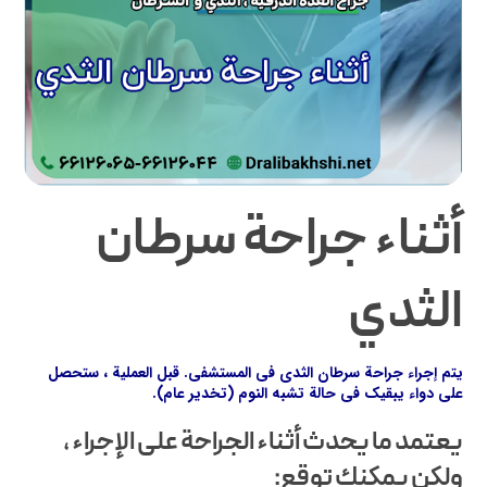
أثناء جراحة سرطان
الثدي
يتم إجراء جراحة سرطان الثدي في المستشفى. قبل العملية ، ستحصل
على دواء يبقيك في حالة تشبه النوم (تخدير عام).
يعتمد ما يحدث أثناء الجراحة على الإجراء ،
ولكن يمكنك توقع: