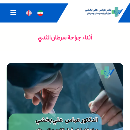
أثناء جراحة سرطان الثدي