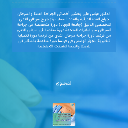
الدكتور عباس علي بخشي أخصائي الجراحة العامة والسرطان
جراح الغدة الدرقية والغدد الصماء مركز جراح سرطان الثدي
التخصصي الدقيق (جامعة الجهاد) دورة متخصصة في جراحة
السرطان من الولايات المتحدة دورة متقدمة في سرطان الثدي
من فرنسا دورة جراحة سرطان الثدي من فرنسا دورة تكميلية
تنظيرية للجهاز الهضمي في فرنسا دورة متقدمة بالمنظار في
بلجيكا والنمسا الشبكات الاجتماعية
المحتوی