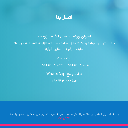
اتصل بنا
العنوان ورقم الاتصال للأيام الزوجية:
ایران - تهران - بوليفارد كيشافارز - بداية جمالزاده الزاوية الشمالية من زقاق
سارف - رقم ۱ - الطابق الرابع
الإتصالات
۹۸۲۱۶۶۱۲۶۰۶۵+ - ۹۸۲۱۶۶۱۲۶۰۴۴+
تواصل مع WhatsApp
۹۸۹۳۳۱۴۸۸۵۰۶+
جميع الحقوق العلمية والمادية والمعنوية لهذا الموقع تعودالدكتور علي بخشي. صمم بواسطة:
تلاش نت