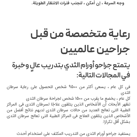
وجه السرعة ، إن أمكن ، لتجنب فترات الانتظار الطويلة.
رعاية متخصصة من قبل
جراحين عالميين
يتمتع جراحو أورام الثدي بتدريب عالٍ وخبرة
في المجالات التالية:
في كل عام ، يسعى أكثر من 9500 شخص للحصول على رعاية سرطان
الثدي
كل عام ، يخضع ما يقرب من 1500 شخص لجراحة سرطان الثدي
تظهر الأبحاث أن الأشخاص الذين يتلقون علاجًا لسرطان الثدي في المراكز
الطبية التي تعالج العديد من حالات سرطان الثدي لديهم نتائج أفضل من
الأشخاص الذين يتلقون العلاج في المراكز الطبية التي تعالج سرطان الثدي
بشكل أقل تكرارًا.
يستفيد جراحو أورام الثدي من التدريب المكثف على استخدام أحدث