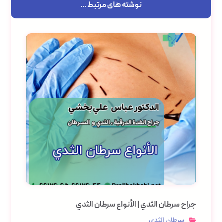
نوشته های مرتبط ...
جراح سرطان الثدي | الأنواع سرطان الثدي
سرطان الثدي