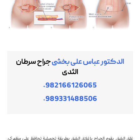
الدکتور عباس علی بخشی
جراح سرطان
الثدی
982166126065
+
989331488506
+
غلق الشق. يقوم الجراح بإغلاق الشق بطريقة تجميلية تحافظ على مظهرك.