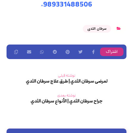
989331488506
+
سرطان الثدي
نوشته قبلی
لمرضى سرطان الثدي | طرق علاج سرطان الثدي
نوشته بعدی
جراح سرطان الثدي | الأنواع سرطان الثدي